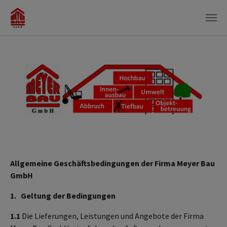
Zum Hauptinhalt springen
Allgemeine Geschäftsbedingungen der Firma Meyer Bau
GmbH
1. Geltung der Bedingungen
1.1
Die Lieferungen, Leistungen und Angebote der Firma