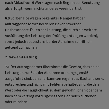
nach Ablauf von 6 Werktagen nach Beginn der Benutzung
als erfolgt, wenn nichts anderes vereinbart ist.
6.3
Vorbehalte wegen bekannter Mängel hat der
Auftraggeber sofort bei deren Bekanntwerden
(insbesondere Teilen der Leistung, die durch die weitere
Ausführung der Leistung der Prüfung entzogen werden),
sonst jedoch spätestens bei der Abnahme schriftlich
geltend zu machen.
7. Gewährleistung
7.1
Der Auftragnehmer übernimmt die Gewähr, dass seine
Leistungen zur Zeit der Abnahme ordnungsgemäß
ausgeführt sind, den anerkannten regeln des Bauhandwerks
entsprechen und nicht mit Fehlern behaftet sind, die den
Wert oder die Tauglichkeit zu dem gewöhnlichen oder dem
nach dem Vertrag vorausgesetzten Gebrauch aufheben
oder mindern.