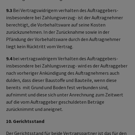
9.3
Bei Vertragswidrigem verhalten des Auftraggebers-
insbesondere bei Zahlungsverzug- ist der Auftragnehmer
berechtigt, die Vorbehaltsware auf seine Kosten
zurückzunehmen. In der Zurücknahme sowie in der
Pfändung der Vorbehaltsware durch den Auftragnehmer
liegt kein Rücktritt vom Vertrag.
9.4
bei vertragswidrigem Verhalten des Auftraggebers-
insbesondere bei Zahlungsverzug- wird es der Auftraggeber
nach vorheriger Ankündigung des Auftragnehmers auch
dulden, dass dieser Baustoffe und Bauteile, wenn diese
bereits mit Grund und Boden fest verbunden sind,
aufnimmt und diese sich unter Anrechnung zum Zeitwert
auf die vom Auftraggeber geschuldeten Beträge
zurücknimmt und aneignet.
10. Gerichtsstand
Der Gerichtsstand für beide Vertragspartner ist das für den