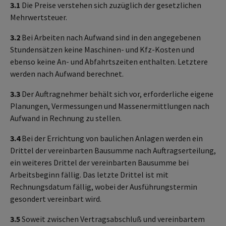
3.1
Die Preise verstehen sich zuzüglich der gesetzlichen
Mehrwertsteuer.
3.2
Bei Arbeiten nach Aufwand sind in den angegebenen
Stundensätzen keine Maschinen- und Kfz-Kosten und
ebenso keine An- und Abfahrtszeiten enthalten. Letztere
werden nach Aufwand berechnet.
3.3
Der Auftragnehmer behält sich vor, erforderliche eigene
Planungen, Vermessungen und Massenermittlungen nach
Aufwand in Rechnung zu stellen.
3.4
Bei der Errichtung von baulichen Anlagen werden ein
Drittel der vereinbarten Bausumme nach Auftragserteilung,
ein weiteres Drittel der vereinbarten Bausumme bei
Arbeitsbeginn fällig. Das letzte Drittel ist mit
Rechnungsdatum fällig, wobei der Ausführungstermin
gesondert vereinbart wird.
3.5
Soweit zwischen Vertragsabschluß und vereinbartem